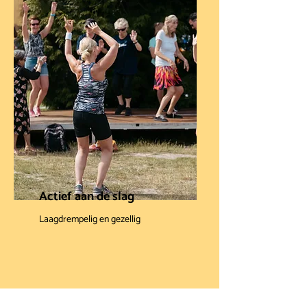
Actief aan de slag
Laagdrempelig en gezellig