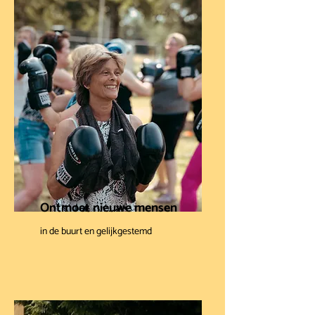
Ontmoet nieuwe mensen
in de buurt en gelijkgestemd