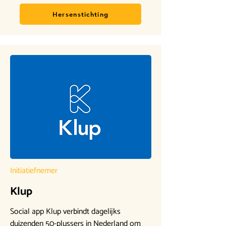
Hersenstichting
Initiatiefnemer
Klup
Social app Klup verbindt dagelijks
duizenden 50-plussers in Nederland om