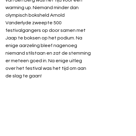
van den Berg was het tijd voor een 
warming up. Niemand minder dan 
olympisch boksheld Arnold 
Vanderlyde zweepte 500 
festivalgangers op door samen met 
Jaap te boksen op het podium. Na 
enige aarzeling bleef nagenoeg 
niemand stilstaan en zat de stemming 
er meteen goed in. Na enige uitleg 
over het festival was het tijd om aan 
de slag te gaan! 