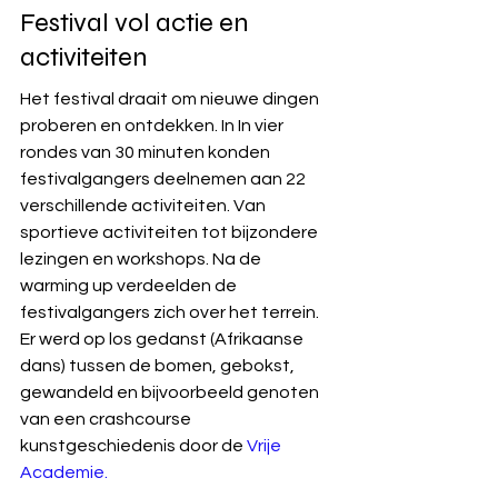
Festival vol actie en 
activiteiten 
Het festival draait om nieuwe dingen 
proberen en ontdekken. In In vier 
rondes van 30 minuten konden 
festivalgangers deelnemen aan 22 
verschillende activiteiten. Van 
sportieve activiteiten tot bijzondere 
lezingen en workshops. Na de 
warming up verdeelden de 
festivalgangers zich over het terrein. 
Er werd op los gedanst (Afrikaanse 
dans) tussen de bomen, gebokst, 
gewandeld en bijvoorbeeld genoten 
van een crashcourse 
kunstgeschiedenis door de 
Vrije 
Academie.