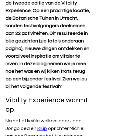
de tweede editie van de Vitality 
Experience. Op een prachtige locatie, 
de Botanische Tuinen in Utrecht, 
konden festivalgangers deelnemen 
aan 22 activiteiten. Dit resulteerde in 
blije gezichten (zie foto’s onderaan 
pagina), nieuwe dingen ontdekken en 
vooral veel inspiratie om vitaler te 
leven. In deze blog nemen we je mee 
hoe het was en wij kijken trots terug 
op een bijzonder festival. Zien we jou 
bij het volgende festival?
Vitality Experience warmt 
op
Na het officiële welkom door Jaap 
Jongbloed en 
Klup
 oprichter Michiel 