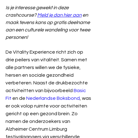
Is je interesse gewekt in deze 
crashcourse? 
Meld je dan hier aan
 en 
maak tevens kans op gratis deelname 
aan een culturele wandeling voor twee 
personen!
De Vitality Experience richt zich op 
drie peilers van vitaliteit. Samen met 
alle partners willen we de fysieke, 
hersen en sociale gezondheid 
verbeteren. Naast de drukbezochte 
activiteitten van bijvoorbeeld 
Basic 
Fit
 en de 
Nederlandse Boksbond
, was 
er ook volop ruimte voor activiteiten 
gericht op een gezond brein. Zo 
namen de onderzoekers van 
Alzheimer Centrum Limburg 
festivalgangers via verschillende 