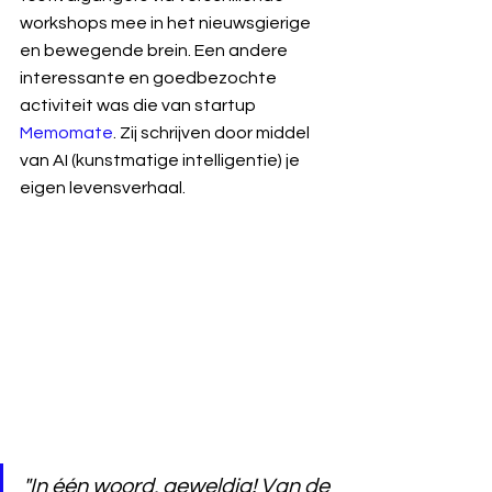
workshops mee in het nieuwsgierige 
en bewegende brein. Een andere 
interessante en goedbezochte 
activiteit was die van startup 
Memomate
. Zij schrijven door middel 
van AI (kunstmatige intelligentie) je 
eigen levensverhaal.
"In één woord, geweldig! Van de 