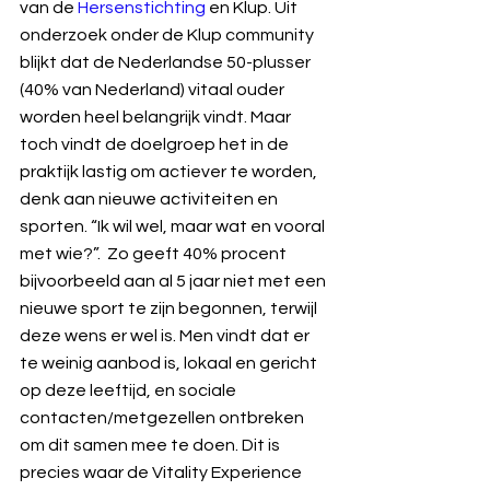
van de 
Hersenstichting
 en Klup. Uit 
onderzoek onder de Klup community 
blijkt dat de Nederlandse 50-plusser 
(40% van Nederland) vitaal ouder 
worden heel belangrijk vindt. Maar 
toch vindt de doelgroep het in de 
praktijk lastig om actiever te worden, 
denk aan nieuwe activiteiten en 
sporten. “Ik wil wel, maar wat en vooral 
met wie?”.  Zo geeft 40% procent 
bijvoorbeeld aan al 5 jaar niet met een 
nieuwe sport te zijn begonnen, terwijl 
deze wens er wel is. Men vindt dat er 
te weinig aanbod is, lokaal en gericht 
op deze leeftijd, en sociale 
contacten/metgezellen ontbreken 
om dit samen mee te doen. Dit is 
precies waar de Vitality Experience 